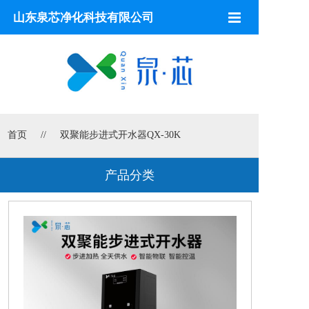
山东泉芯净化科技有限公司
首页
饮水机
开水器
首页
//
双聚能步进式开水器QX-30K
净水设备
全屋净水
产品分类
滤芯配件
空气源热泵
空气净化
解决方案