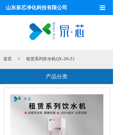
山东泉芯净化科技有限公司
首页
饮水机
开水器
首页
//
租赁系列饮水机QX-2H-Z1
净水设备
全屋净水
产品分类
滤芯配件
空气源热泵
空气净化
解决方案