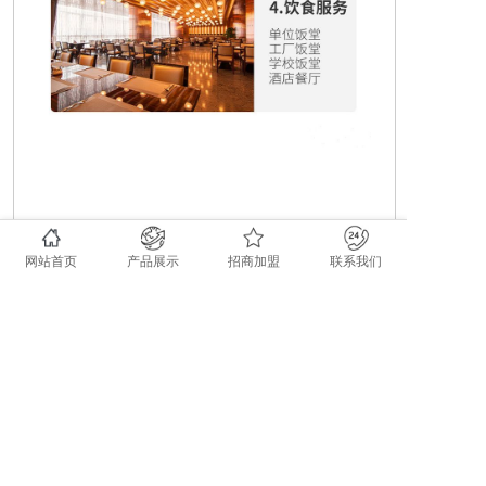
网站首页
产品展示
招商加盟
联系我们
上一个：分体步进式开水器QX-90k
下一个：租赁系列饮水机QX-2H-Z2