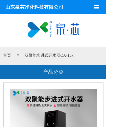
山东泉芯净化科技有限公司
首页
饮水机
开水器
首页
//
双聚能步进式开水器QX-15k
净水设备
全屋净水
产品分类
滤芯配件
空气源热泵
空气净化
解决方案